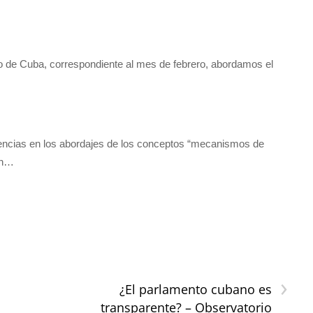
vo de Cuba, correspondiente al mes de febrero, abordamos el
gencias en los abordajes de los conceptos “mecanismos de
En…
›
¿El parlamento cubano es
transparente? – Observatorio